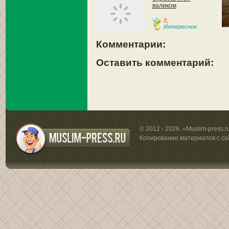
валиком
0
,
Интересное
Комментарии:
Оставить комментарий:
© 2012 - 2026. «Muslim-press.
Копирование материалов с са