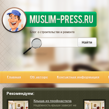
Главная
Об авторе
Контактная информация
Крыша из профнастила
Надёжность крыши зависит не