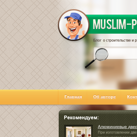
Главная
Об авторе
Кон
Алюминиевые две
При изготовлении дв