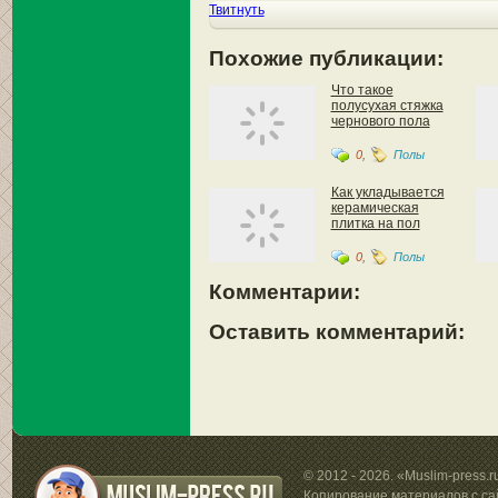
Твитнуть
Похожие публикации:
Что такое
полусухая стяжка
чернового пола
0
,
Полы
Как укладывается
керамическая
плитка на пол
0
,
Полы
Комментарии:
Оставить комментарий:
© 2012 - 2026. «Muslim-press.
Копирование материалов с са