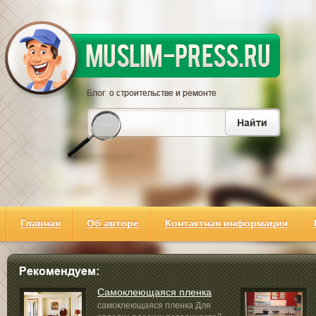
Главная
Об авторе
Контактная информация
Cамоклеющаяся пленка
самоклеющаяся пленка Для