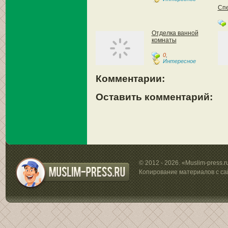
Спе
Отделка ванной
комнаты
0
,
Интересное
Комментарии:
Оставить комментарий:
© 2012 - 2026. «Muslim-press.
Копирование материалов с са