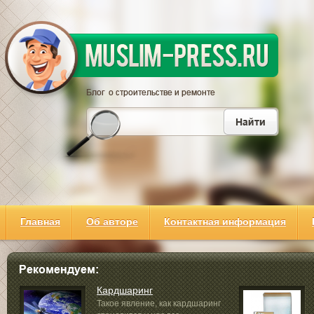
Главная
Об авторе
Контактная информация
Кардшаринг
Такое явление, как кардшаринг