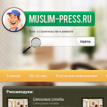
Главная
Об авторе
Контактная информация
Свинцовые пломбы
Свинцовая пломба