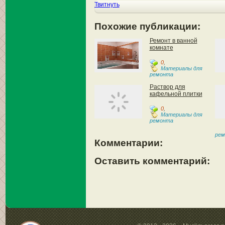
Твитнуть
Похожие публикации:
Ремонт в ванной
комнате
0
,
Материалы для
ремонта
Раствор для
кафельной плитки
0
,
Материалы для
ремонта
рем
Комментарии:
Оставить комментарий: