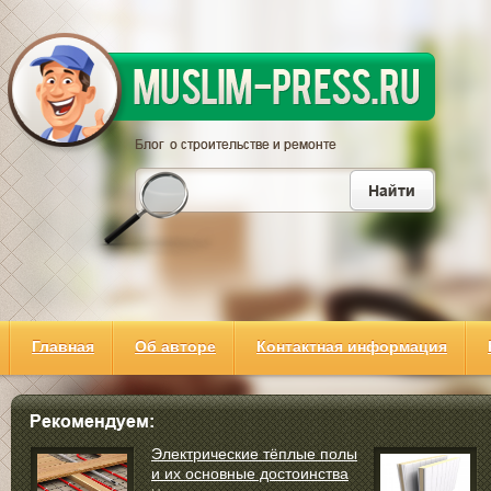
Главная
Об авторе
Контактная информация
Электрические тёплые полы
и их основные достоинства