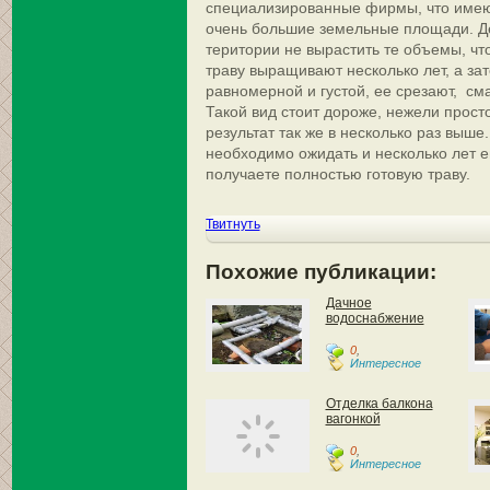
специализированные фирмы, что имею
очень большие земельные площади. Де
територии не вырастить те объемы, чт
траву выращивают несколько лет, а зат
равномерной и густой, ее срезают, см
Такой вид стоит дороже, нежели прост
результат так же в несколько раз выше
необходимо ожидать и несколько лет ег
получаете полностью готовую траву.
Твитнуть
Похожие публикации:
Дачное
водоснабжение
0
,
Интересное
Отделка балкона
вагонкой
0
,
Интересное