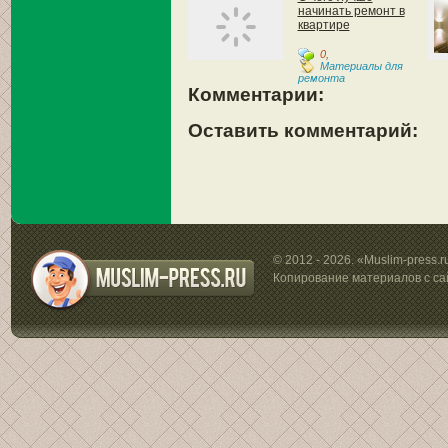
начинать ремонт в
квартире
0
,
Материалы для
ремонта
Комментарии:
Оставить комментарий:
© 2012 - 2026. «Muslim-press.
Копирование материалов с са