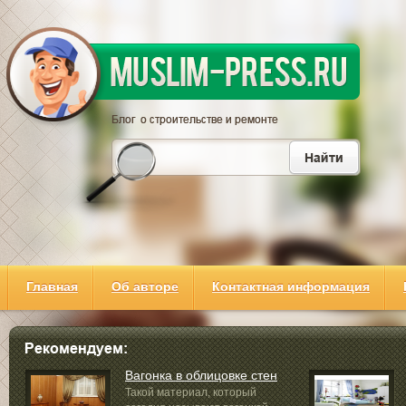
Главная
Об авторе
Контактная информация
Вагонка в облицовке стен
Такой материал, который