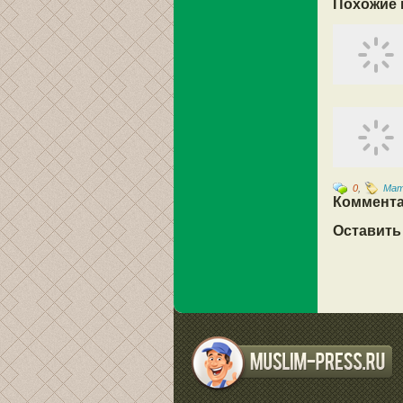
Похожие 
0
,
Мат
Коммента
Оставить