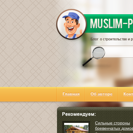
Главная
Об авторе
Кон
Сильные стороны
бревенчатых домо