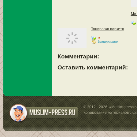
Мет
Тонировка паркета
0
,
Интересное
Комментарии:
Оставить комментарий:
© 2012 - 2026. «Muslim-press.
Копирование материалов с са