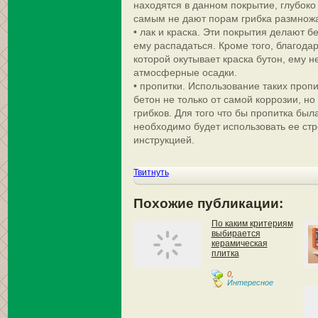
находятся в данном покрытие, глубоко
самым не дают порам грибка размножа
• лак и краска. Эти покрытия делают 
ему распадаться. Кроме того, благода
которой окутывает краска бутон, ему н
атмосферные осадки.
• пропитки. Использование таких проп
бетон не только от самой коррозии, но 
грибков. Для того что бы пропитка бы
необходимо будет использовать ее стро
инструкцией.
Твитнуть
Похожие публикации:
По каким критериям
выбирается
керамическая
плитка
0
,
Интересное