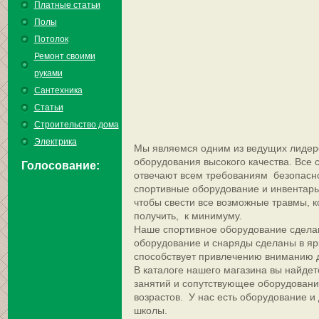
Платные статьи
Полы
Потолок
Ремонт своими
руками
Сантехника
Статьи
Строительство дома
Электрика
Мы являемся одним из ведущих лидеро
оборудования высокого качества. Все
Голосование:
отвечают всем требованиям безопасно
спортивные оборудование и инвентарь
чтобы свести все возможные травмы, 
получить, к минимуму.
Наше спортивное оборудование сделан
оборудование и снаряды сделаны в ярк
способствует привлечению вниманию 
В каталоге нашего магазина вы найдет
занятий и сопутствующее оборудовани
возрастов. У нас есть оборудование и 
школы.