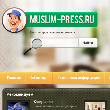
Главная
Об авторе
Контактная информация
Кардшаринг
Такое явление, как кардшаринг