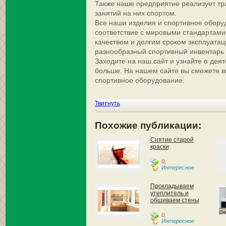
Также наше предприятие реализует т
занятий на них спортом.
Все наши изделия и спортивное обору
соответствие с мировыми стандартами
качеством и долгим сроком эксплуатац
разнообразный спортивный инвентарь 
Заходите на наш сайт и узнайте о дея
больше. На нашем сайте
вы сможете в
спортивное оборудование.
Твитнуть
Похожие публикации:
Снятие старой
краски
0
,
Интересное
Прокладываем
утеплитель и
обшиваем стены
0
,
Интересное