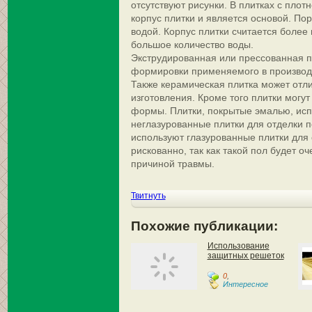
отсутствуют рисунки. В плитках с плот
корпус плитки и является основой. По
водой. Корпус плитки считается более
большое количество воды.
Экструдированная или прессованная п
формировки применяемого в производс
Также керамическая плитка может отли
изготовления. Кроме того плитки могу
формы. Плитки, покрытые эмалью, испо
неглазурованные плитки для отделки 
используют глазурованные плитки для о
рискованно, так как такой пол будет оч
причиной травмы.
Твитнуть
Похожие публикации:
Использование
защитных решеток
0
,
Интересное