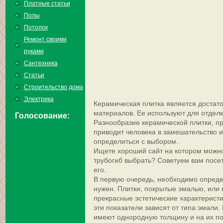
Платные статьи
Полы
Потолок
Ремонт своими
руками
Сантехника
Статьи
Строительство дома
Электрика
Керамическая плитка является доста
материалов. Ее используют для отдел
Голосование:
Разнообразие керамической плитки, п
приводит человека в замешательство 
определиться с выбором.
Ищете хороший сайт на котором можн
трубогиб выбрать? Советуем вам посет
его.
В первую очередь, необходимо определ
нужен. Плитки, покрытые эмалью, или
прекрасные эстетические характеристи
эти показатели зависят от типа эмали
имеют однородную толщину и на их по