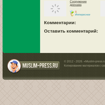
Сооружение
дренажа
0
,
Интересное
Комментарии:
Оставить комментарий:
© 2012 - 2026. «Muslim-press.
Копирование материалов с са