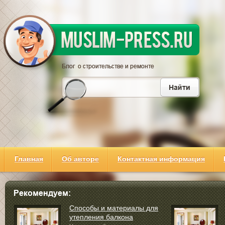
Главная
Об авторе
Контактная информация
Способы и материалы для
утепления балкона