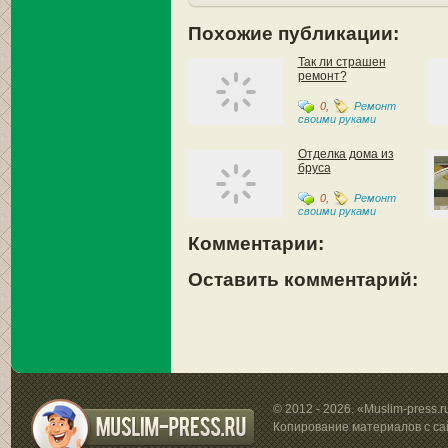
Похожие публикации:
Так ли страшен
ремонт?
0
,
Ремонт
своими руками
Отделка дома из
бруса
0
,
Ремонт
своими руками
Комментарии:
Оставить комментарий:
© 2012 - 2026. «Muslim-press.
Копирование материалов с са