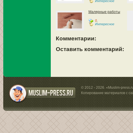
Интересное
Малярные работы
0
,
Интересное
Комментарии:
Оставить комментарий:
© 2012 - 2026. «Muslim-press.
Копирование материалов с са