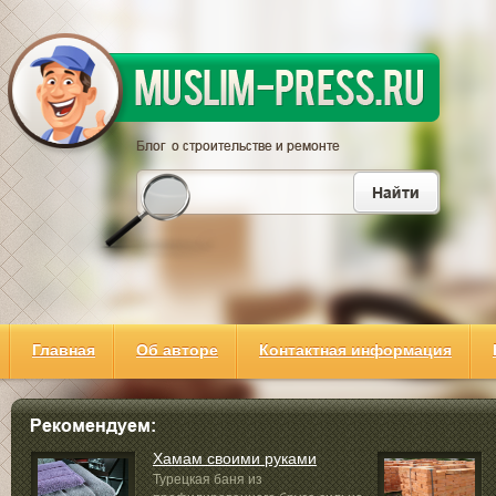
Главная
Об авторе
Контактная информация
Хамам своими руками
Турецкая баня из