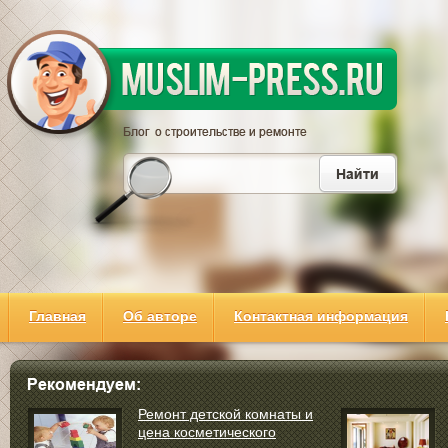
Главная
Об авторе
Контактная информация
Ремонт детской комнаты и
цена косметического