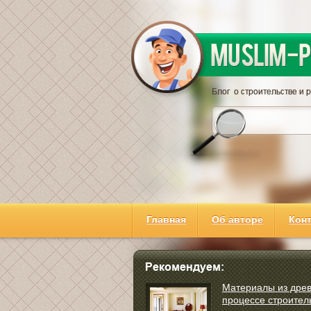
Главная
Об авторе
Кон
Материалы из дре
процессе строител