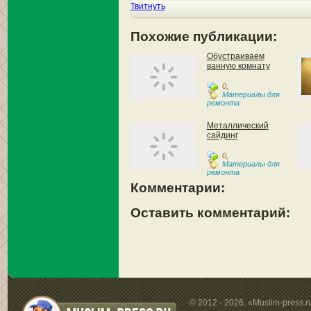
Твитнуть
Похожие публикации:
Обустраиваем
ванную комнату
0
,
Материалы для
ремонта
Металлический
сайдинг
0
,
Материалы для
ремонта
Комментарии:
Оставить комментарий:
© 2012 - 2026. «Muslim-press.