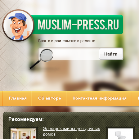
Главная
Об авторе
Контактная информация
Электрокамины для дачных
домов