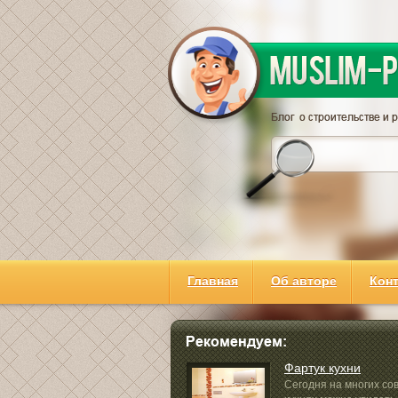
Главная
Об авторе
Кон
Фартук кухни
Сегодня на многих с