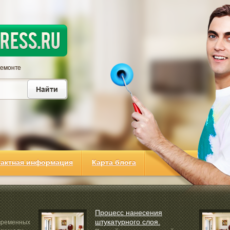
тактная информация
Карта блога
Процесс нанесения
штукатурного слоя.
овременных