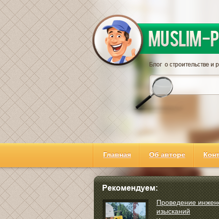
Главная
Об авторе
Кон
Проведение инжен
изысканий