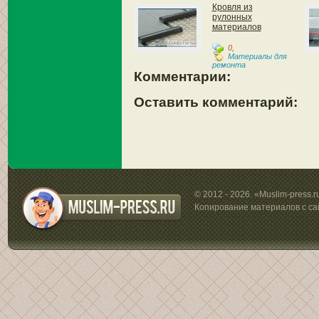
Кровля из
рулонных
материалов
0
,
Материалы для
ремонта
Комментарии:
Оставить комментарий:
© 2012 - 2026. «Muslim-press.
Копирование материалов с са