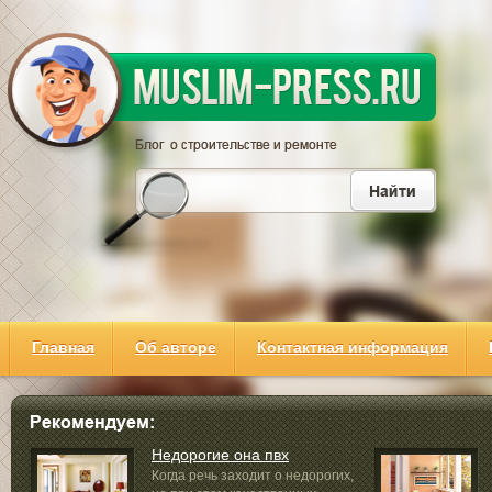
Главная
Об авторе
Контактная информация
Недорогие она пвх
Когда речь заходит о недорогих,