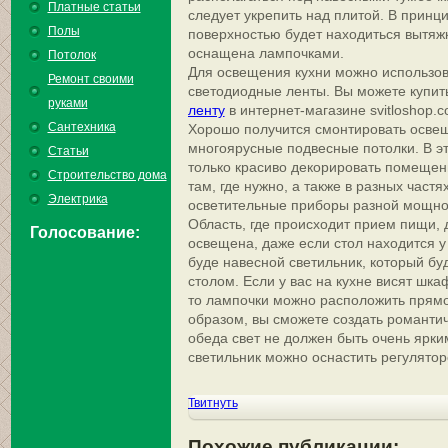
Платные статьи
следует укрепить над плитой. В принц
Полы
поверхностью будет находиться вытяжк
оснащена лампочками.
Потолок
Для освещения кухни можно использо
Ремонт своими
светодиодные ленты. Вы можете купит
руками
ленту
в интернет-магазине svitloshop.c
Сантехника
Хорошо получится смонтировать освещ
многоярусные подвесные потолки. В э
Статьи
только красиво декорировать помещен
Строительство дома
там, где нужно, а также в разных част
Электрика
осветительные приборы разной мощно
Область, где происходит прием пищи,
Голосование:
освещена, даже если стол находится 
буде навесной светильник, который бу
столом. Если у вас на кухне висят шк
то лампочки можно расположить прямо
образом, вы сможете создать романтич
обеда свет не должен быть очень ярки
светильник можно оснастить регулятор
Твитнуть
Похожие публикации: