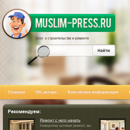
Главная
Об авторе
Контактная информация
Ремонт с чего начать
Наверняка затевая ремонт, вы