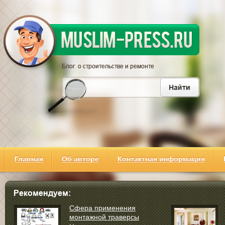
Главная
Об авторе
Контактная информация
Сфера применения
монтажной траверсы