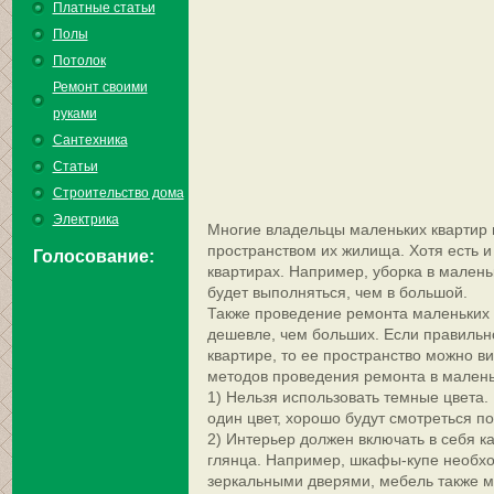
Платные статьи
Полы
Потолок
Ремонт своими
руками
Сантехника
Статьи
Строительство дома
Электрика
Многие владельцы маленьких квартир
пространством их жилища. Хотя есть 
Голосование:
квартирах. Например, уборка в малень
будет выполняться, чем в большой.
Также проведение ремонта маленьких 
дешевле, чем больших. Если правильн
квартире, то ее пространство можно в
методов проведения ремонта в малень
1) Нельзя использовать темные цвета.
один цвет, хорошо будут смотреться по
2) Интерьер должен включать в себя к
глянца. Например, шкафы-купе необхо
зеркальными дверями, мебель также 