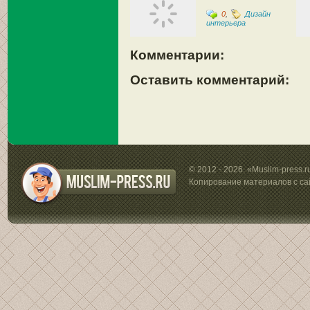
0
,
Дизайн
интерьера
Комментарии:
Оставить комментарий:
© 2012 - 2026. «Muslim-press.
Копирование материалов с са