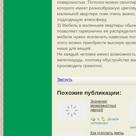
поверхностью. Потолок можно смонтир
которого имеет разнообразную цветов
маленькой квартире тоже очень важно,
подходящую атмосферу.
3) Мебель в маленькие квартиры обычн
позволяет гармонично ее распределить
мебели нужно исключить навесные по
этого можно приобрести высокую кроват
ниша для вещей.
Не каждый человек имеет возможност
жилплощадь, поэтому обустройство м
производить грамотно.
Твитнуть
Похожие публикации:
Значение
межкомнатных
дверей
0
,
Дизайн
интерьера
инт
Как утеплить дверь