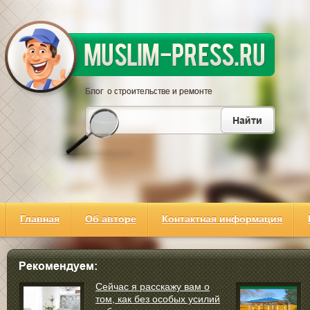
Главная
Об авторе
Контактная информация
Сейчас я расскажу вам о
том, как без особых усилий