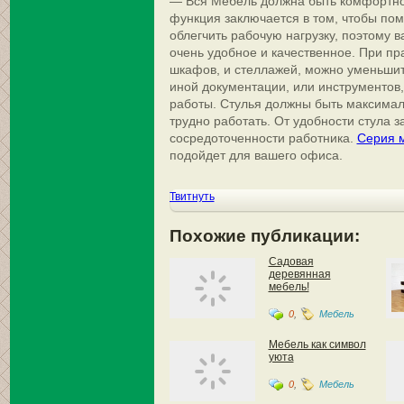
— Вся Мебель должна быть комфортно
функция заключается в том, чтобы по
облегчить рабочую нагрузку, поэтому 
очень удобное и качественное. При п
шкафов, и стеллажей, можно уменьшит
иной документации, или инструментов
работы. Стулья должны быть максимал
трудно работать. От удобности стула з
сосредоточенности работника.
Серия 
подойдет для вашего офиса.
Твитнуть
Похожие публикации:
Садовая
деревянная
мебель!
0
,
Мебель
Мебель как символ
уюта
0
,
Мебель