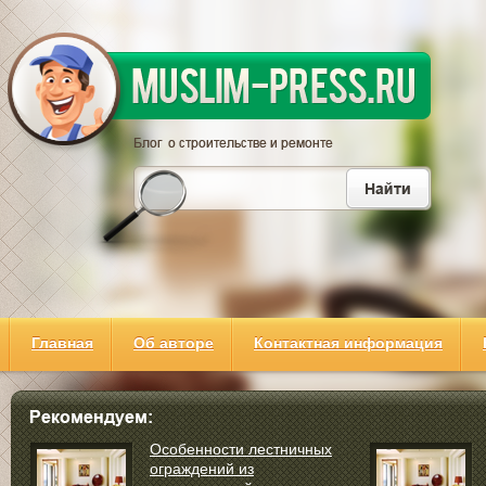
Главная
Об авторе
Контактная информация
Особенности лестничных
ограждений из