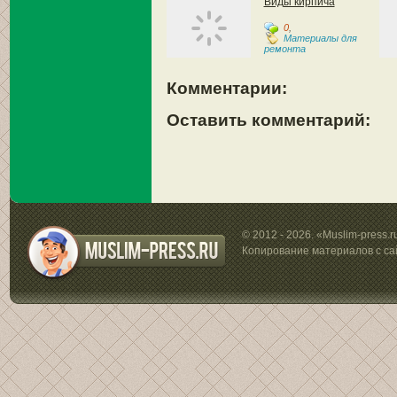
Виды кирпича
0
,
Материалы для
ремонта
Комментарии:
Оставить комментарий:
© 2012 - 2026. «Muslim-press.
Копирование материалов с са