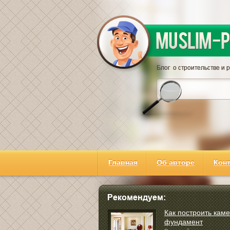
Главная
Об авторе
Кон
Как построить кам
фундамент