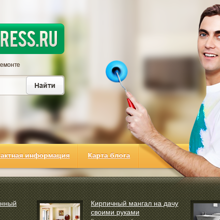
тактная информация
Карта блога
енный
Кирпичный мангал на дачу
своими руками