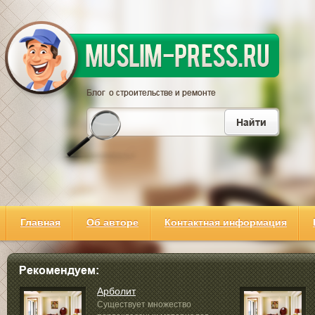
Главная
Об авторе
Контактная информация
Арболит
Существует множество