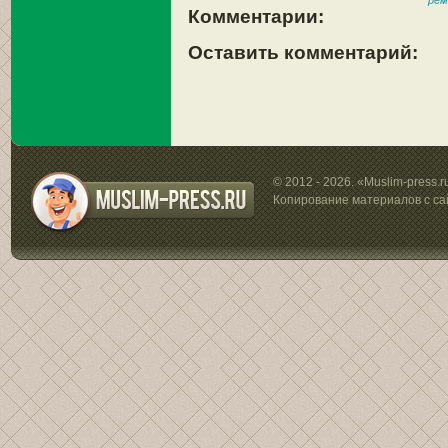
рем
Комментарии:
Оставить комментарий:
© 2012 - 2026. «Muslim-press.
Копирование материалов с са