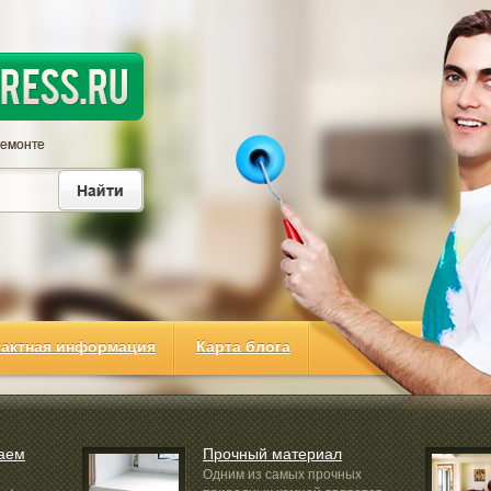
тактная информация
Карта блога
ваем
Прочный материал
Одним из самых прочных