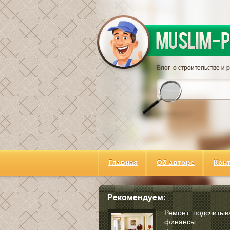
Главная
Об авторе
Кон
Ремонт: подсчиты
финансы