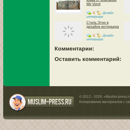
ковка от компании
Mir Vorot
0
,
Дизайн
интерьера
Стиль Этно в
дизайне интерьера
0
,
Дизайн
интерьера
Комментарии:
Оставить комментарий:
© 2012 - 2026. «Muslim-press.
Копирование материалов с са