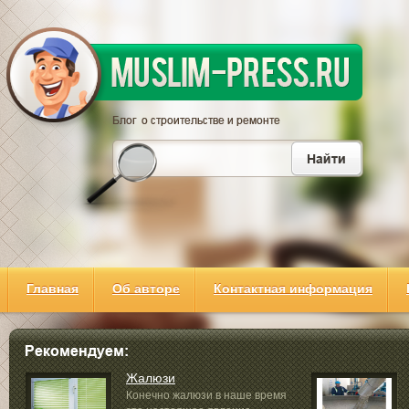
Главная
Об авторе
Контактная информация
Жалюзи
Конечно жалюзи в наше время