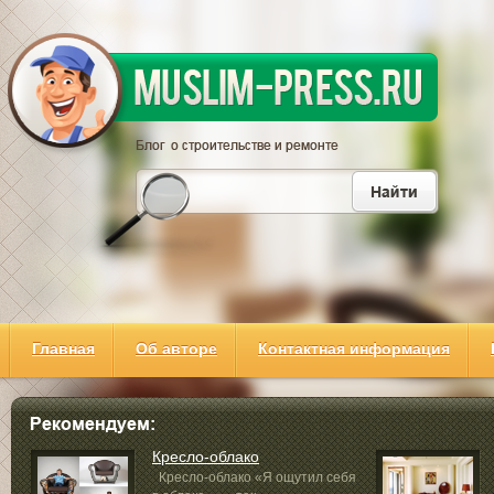
Главная
Об авторе
Контактная информация
Кресло-облако
Кресло-облако «Я ощутил себя