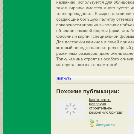
названию, используется для облицовки
таком кирпиче имеется много пустот, ч
теплопроводность. В сырье для кирпич
создающие большую палитру оттенков
поверхности кирпича выполняют объем
объектов сложной формы (арки, столб
фасонный кирпич специальной формы
Для постройки каминов и печей приме
который нередко наносят рельефный р
различных размеров, даже очень мален
Топку камина строят из особого огнеуп
материал называют шамотный.
Твитнуть
Похожие публикации:
Как отыскать
неплохую
строительно-
ремонтную бригаду
0
,
Интересное