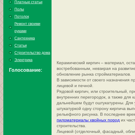
Платные статьи
Полы
Потолок
Ремонт своими
руками
Сантехника
Статьи
Строительство дома
Электрика
Керамический кирпич – материал, ост
востребованным, невзирая на развитие
Голосование:
обновление рынка стройматериалов.
В зависимости от своего назначения п
лицевой и печной.
Рядовой кирпич, или строительный, п
внутренних перегородок, а также для к
дальнейшем будут оштукатурены. Для 
штукатуркой одну сторону кирпича вы
рельефного рисунка. В последнее вре
пиломатериалы хвойных пород
их част
строительства.
Лицевой (отделочный, фасадный, обли