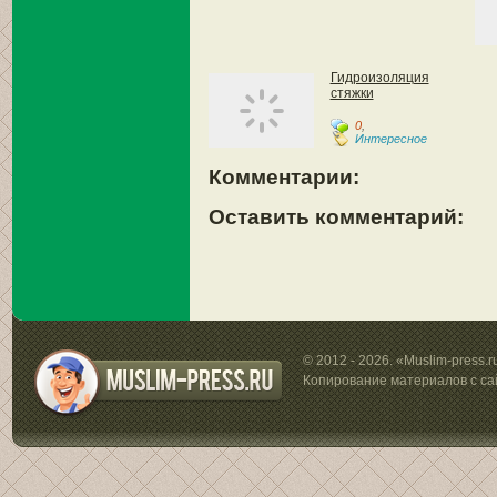
Гидроизоляция
стяжки
0
,
Интересное
Комментарии:
Оставить комментарий:
© 2012 - 2026. «Muslim-press.
Копирование материалов с са