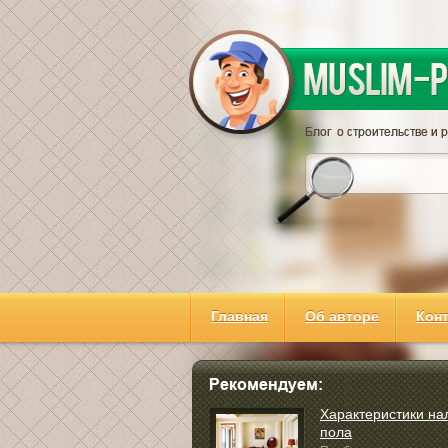
Главная
Об авторе
Кон
Характеристики на
пола