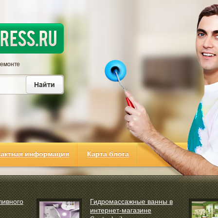
тактная информация
Карта блога
ливного
Гидромассажные ванны в
интернет-магазине