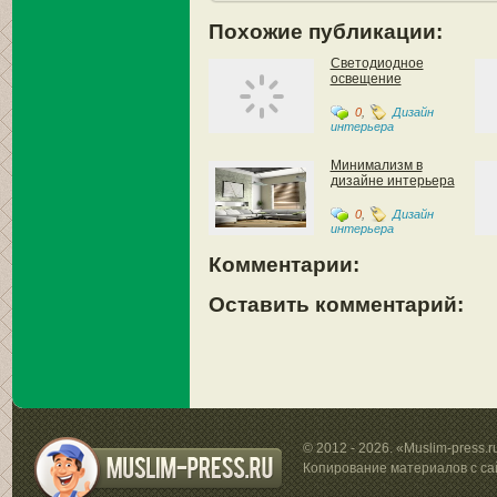
Похожие публикации:
Светодиодное
освещение
0
,
Дизайн
интерьера
Минимализм в
дизайне интерьера
0
,
Дизайн
интерьера
Комментарии:
Оставить комментарий:
© 2012 - 2026. «Muslim-press.
Копирование материалов с са