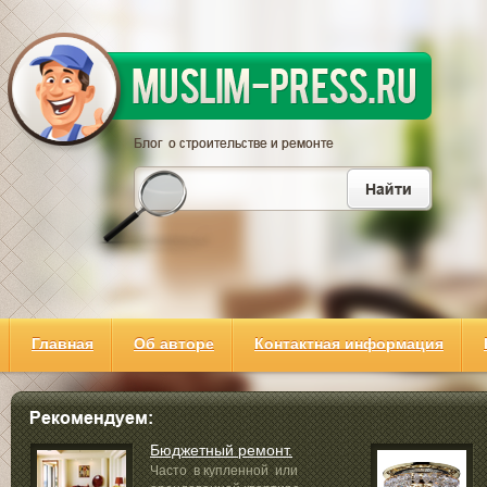
Главная
Об авторе
Контактная информация
Бюджетный ремонт.
Часто в купленной или