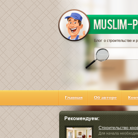
Главная
Об авторе
Кон
Строительство кро
Для начала необходи