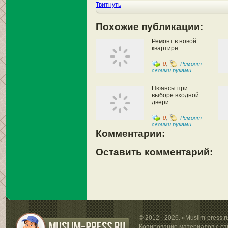
Твитнуть
Похожие публикации:
Ремонт в новой
квартире
0
,
Ремонт
своими руками
Нюансы при
выборе входной
двери.
0
,
Ремонт
своими руками
Комментарии:
Оставить комментарий:
© 2012 - 2026. «Muslim-press.
Копирование материалов с са