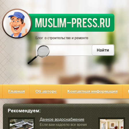
Главная
Об авторе
Контактная информация
Дачное водоснабжение
Если вам надоело все время