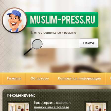
Главная
Об авторе
Контактная информация
Как сверлить кафель в
ванной или в туалете