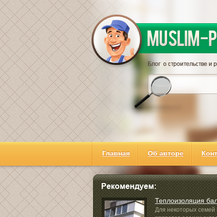
Главная
Об авторе
Кон
Теплоизоляция ба
Для некоторых семей